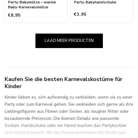
Party-Babymütze – warme
Party-Babyhandschuhe
Baby-Karnevalsmütze
€3,95
€8,95
LAAD MEER PRODUCTEN
Kaufen Sie die besten Karnevalskostüme für
Kinder
Kinder lieben es, sich aufwendig zu verkleiden, wenn sie zu einer
Party oder zum Karneval gehen. Sie verkleiden sich gerne als ihre
Lieblingsfiguren aus Filmen oder Serien, als tougher Ritter oder
bezaubernde Prinzessin. Die kleinen Details wie passende
Socken, Handschuhe oder ein Hemd machen das Partykostüm
erst richtig komplett. Mit den Karnevalskleidern für Kinder aus