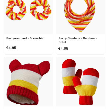
Partyarmband - Scrunchie
Party-Bandana – Bandana-
Schal
€4,95
€4,95