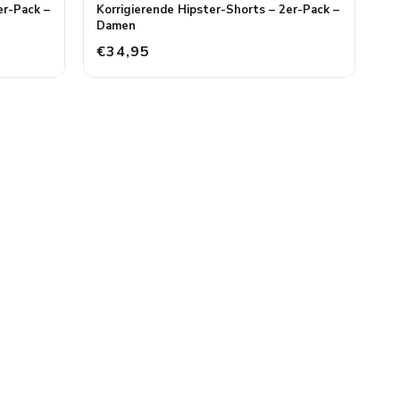
er-Pack –
Korrigierende Hipster-Shorts – 2er-Pack –
Damen
€34,95