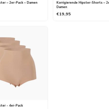
ster – 2er-Pack – Damen
Korrigierende Hipster-Shorts – 2
Damen
€19,95
ster - 4er-Pack