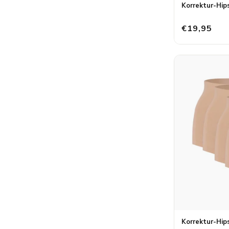
Korrektur-Hip
€19,95
Korrektur-Hip