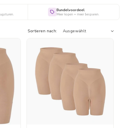
Bundelvoordeel
rugsturen.
Meer kopen = meer besparen.
Sortieren nach: