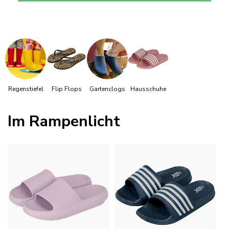
Regenstiefel
Flip Flops
Gartenclogs
Hausschuhe
Im Rampenlicht