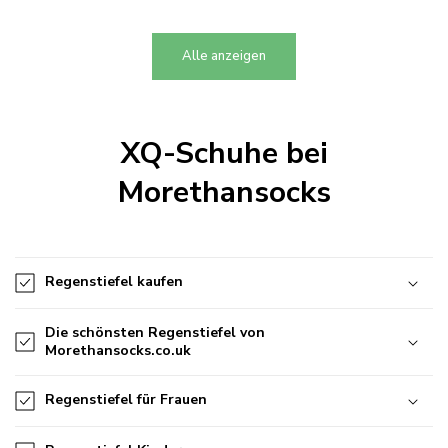
Preis
Preis
Alle anzeigen
XQ-Schuhe bei
Morethansocks
Regenstiefel kaufen
Die schönsten Regenstiefel von
Morethansocks.co.uk
Regenstiefel für Frauen