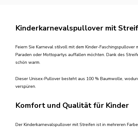
Kinderkarnevalspullover mit Strei
Feiern Sie Karneval stilvoll mit dem Kinder-Faschingspullover 
Paraden oder Mottopartys auffallen möchten. Dank des Streifen
schön warm.
Dieser Unisex-Pullover besteht aus 100 % Baumwolle, wodurch 
verspüren.
Komfort und Qualität für Kinder
Der Kinderkarnevalspullover mit Streifen ist in mehreren Farben