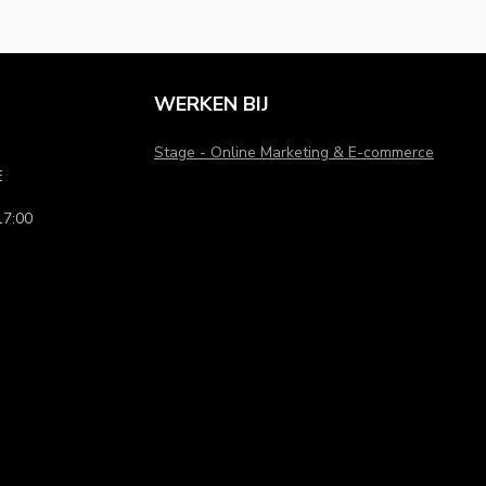
WERKEN BIJ
Stage - Online Marketing & E-commerce
E
7:00