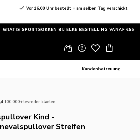
Vor 16.00 Uhr bestellt = am selben Tag verschickt
 SPORTSOKKEN BIJ ELKE BESTELLING VANAF €55
ALLE
✦
Einloggen
Warenkorb
Kundenbetreuung
,4
·
100.000+ tevreden klanten
pullover Kind -
nevalspullover Streifen