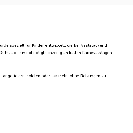
urde speziell für Kinder entwickelt, die bei Vastelaovend,
tfit ab – und bleibt gleichzeitig an kalten Karnevalstagen
e lange feiern, spielen oder tummeln, ohne Reizungen zu