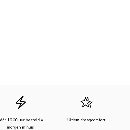
óór 16.00 uur besteld =
Ultiem draagcomfort
morgen in huis