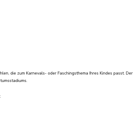
hlen, die zum Karnevals- oder Faschingsthema Ihres Kindes passt. Der 
stumsstadiums.
: