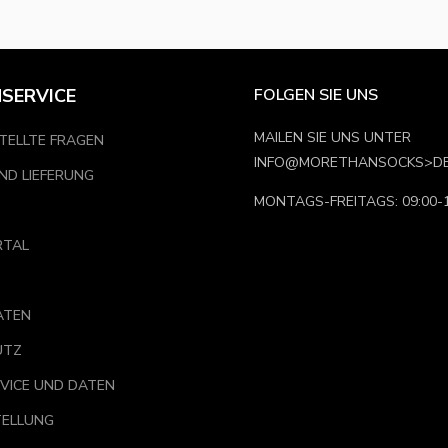
SERVICE
FOLGEN SIE UNS
MAILEN SIE UNS UNTER
TELLTE FRAGEN
INFO@MORETHANSOCKS>D
ND LIEFERUNG
MONTAGS-FREITAGS: 09:00-1
RTAL
ATEN
UTZ
VICE UND DATEN
ELLUNG