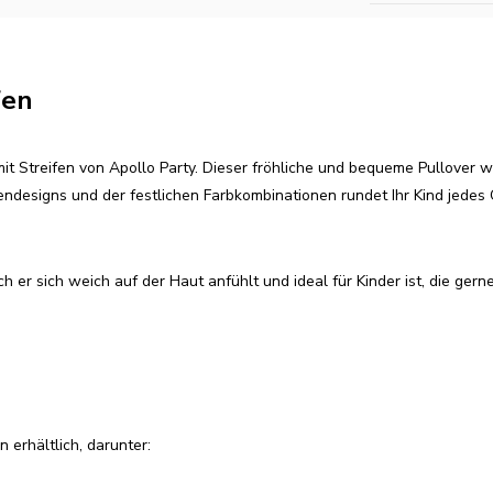
fen
mit Streifen von Apollo Party. Dieser fröhliche und bequeme Pullover w
designs und der festlichen Farbkombinationen rundet Ihr Kind jedes Ou
er sich weich auf der Haut anfühlt und ideal für Kinder ist, die gern
 erhältlich, darunter: