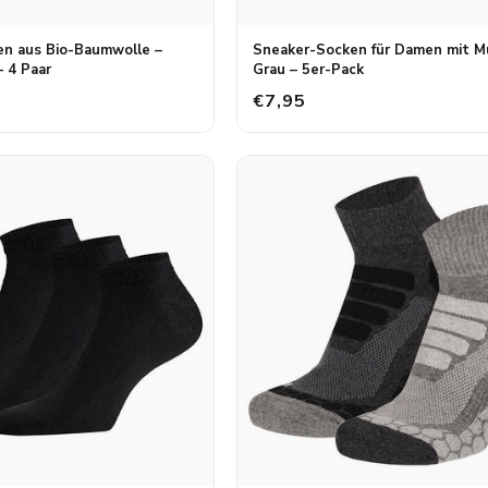
n aus Bio-Baumwolle –
Sneaker-Socken für Damen mit M
– 4 Paar
Grau – 5er-Pack
€7,95