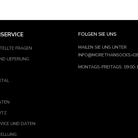
 übernehmen wir die Versandkosten.
SERVICE
FOLGEN SIE UNS
MAILEN SIE UNS UNTER
TELLTE FRAGEN
INFO@MORETHANSOCKS>D
ND LIEFERUNG
MONTAGS-FREITAGS: 09:00-1
RTAL
ATEN
UTZ
VICE UND DATEN
ELLUNG