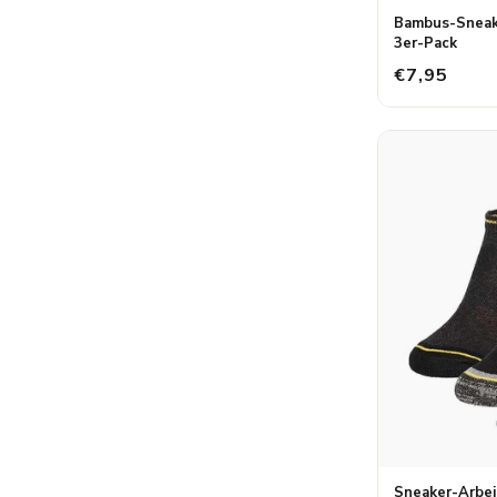
Bambus-Sneake
3er-Pack
€7,95
Sneaker-Arbei