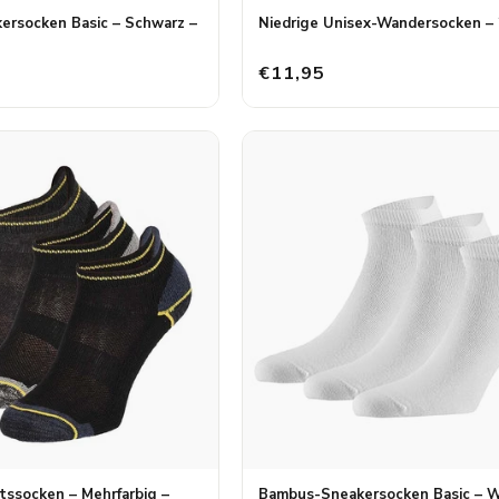
rsocken Basic – Schwarz –
Niedrige Unisex-Wandersocken – 
€11,95
tssocken – Mehrfarbig –
Bambus-Sneakersocken Basic – W