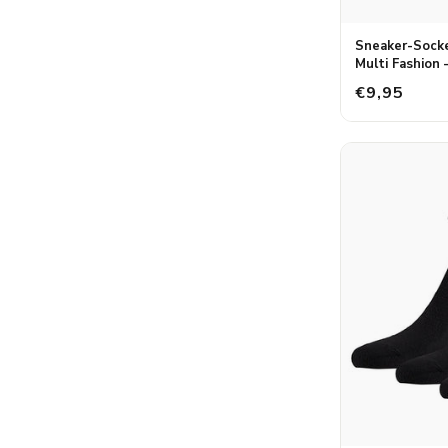
Sneaker-Socke
Multi Fashion 
€9,95