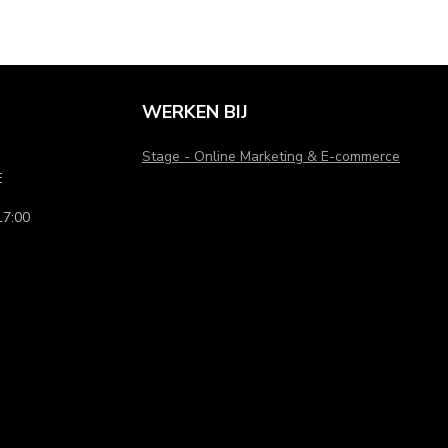
WERKEN BIJ
Stage - Online Marketing & E-commerce
E
7:00