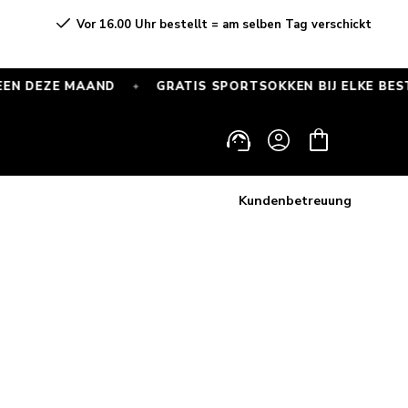
Vor 16.00 Uhr bestellt = am selben Tag verschickt
MAAND
GRATIS SPORTSOKKEN BIJ ELKE BESTELLING V
✦
Einloggen
Warenkorb
Kundenbetreuung