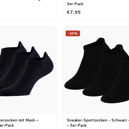
3er-Pack
€7,95
-55%
ersocken mit Mash –
Sneaker-Sportsocken – Schwarz 
3er-Pack
– 3er-Pack