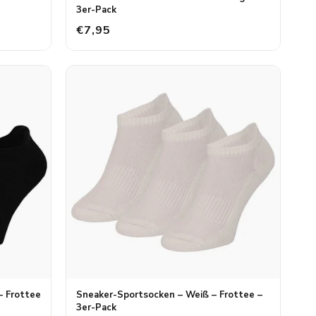
3er-Pack
€7,95
– Frottee
Sneaker-Sportsocken – Weiß – Frottee –
3er-Pack