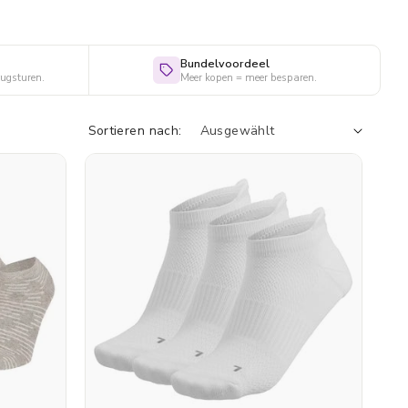
Bundelvoordeel
rugsturen.
Meer kopen = meer besparen.
Sortieren nach: