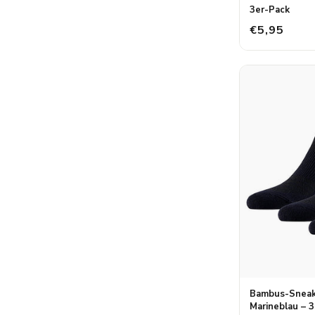
3er-Pack
€5,95
Bambus-Sneak
Marineblau – 