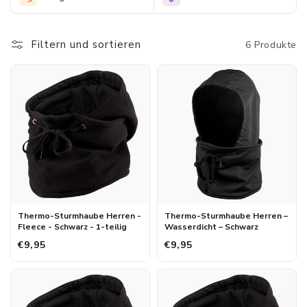
bivakmutsen en trotseer de kou met vertrouwen en gemak.
Filtern und sortieren
6 Produkte
Thermo-Sturmhaube Herren -
Thermo-Sturmhaube Herren –
Fleece - Schwarz - 1-teilig
Wasserdicht – Schwarz
€9,95
€9,95