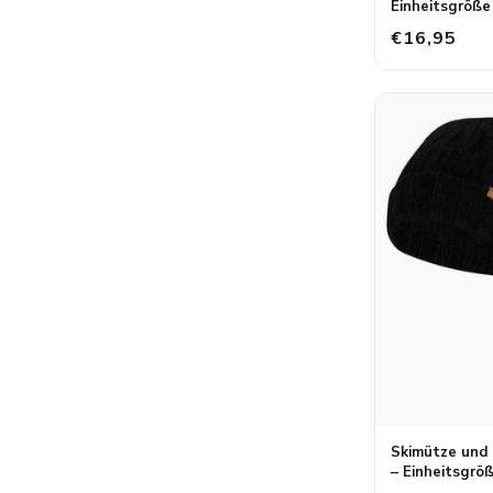
Einheitsgröße
€16,95
Skimütze und S
– Einheitsgrö