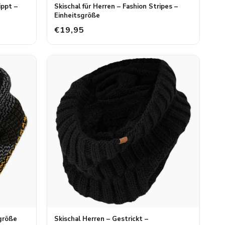
ippt –
Skischal für Herren – Fashion Stripes –
Einheitsgröße
€19,95
sgröße
Skischal Herren – Gestrickt –