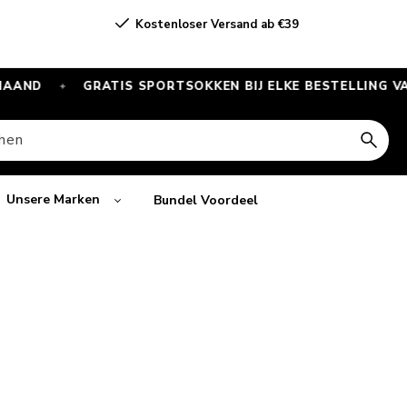
Kostenloser Versand ab €39
GRATIS SPORTSOKKEN BIJ ELKE BESTELLING VANAF €5
✦
hen
Unsere Marken
Bundel Voordeel