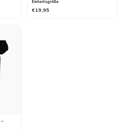
Einheitsgröße
€19,95
 –