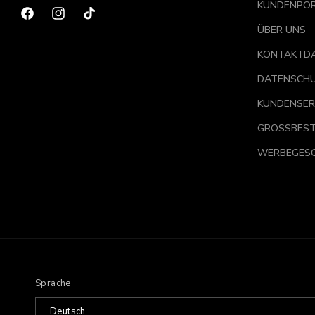
KUNDENPO
Facebook
Instagram
TikTok
ÜBER UNS
KONTAKTD
DATENSCH
KUNDENSER
GROSSBEST
WERBEGES
Sprache
Deutsch