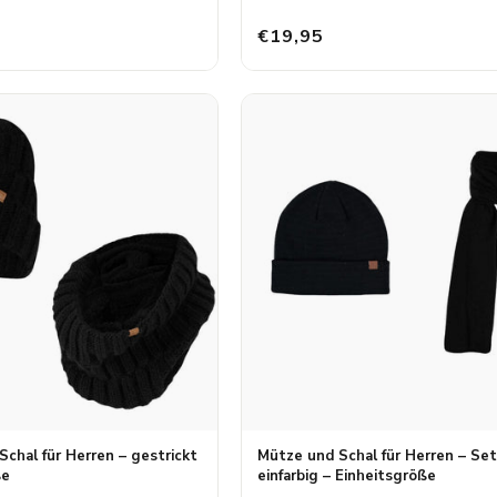
€19,95
chal für Herren – gestrickt
Mütze und Schal für Herren – Set
ße
einfarbig – Einheitsgröße