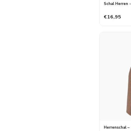
Schal Herren -
€16,95
Herrenschal – 