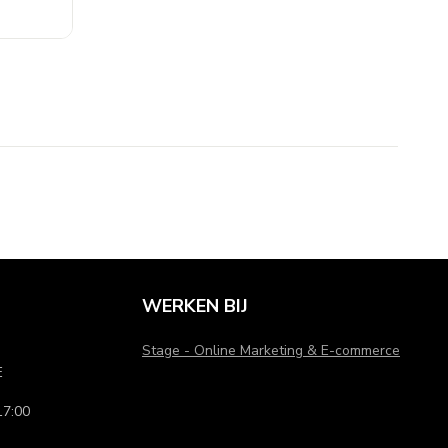
WERKEN BIJ
Stage - Online Marketing & E-commerce
E
7:00