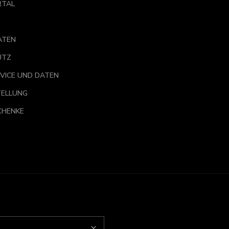
RTAL
ATEN
UTZ
VICE UND DATEN
ELLUNG
CHENKE