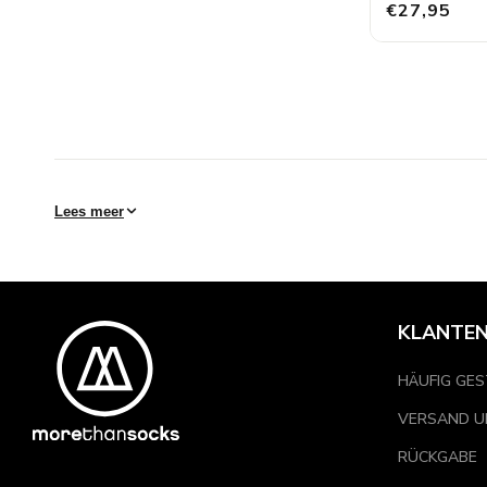
€27,95
Lees meer
KLANTEN
HÄUFIG GES
VERSAND U
RÜCKGABE