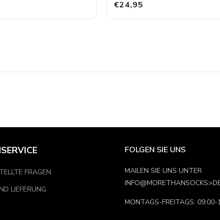
€24,95
SERVICE
FOLGEN SIE UNS
MAILEN SIE UNS UNTER
TELLTE FRAGEN
INFO@MORETHANSOCKS>D
ND LIEFERUNG
MONTAGS-FREITAGS: 09:00-1