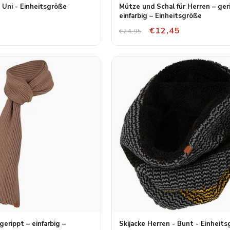
 Uni - Einheitsgröße
Mütze und Schal für Herren – ger
einfarbig – Einheitsgröße
€12,45
€24,95
gerippt – einfarbig –
Skijacke Herren - Bunt - Einheit