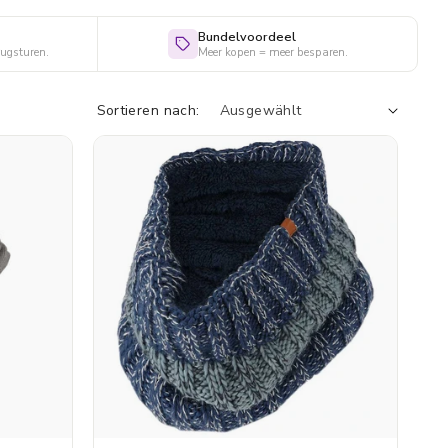
Bundelvoordeel
rugsturen.
Meer kopen = meer besparen.
Sortieren nach: