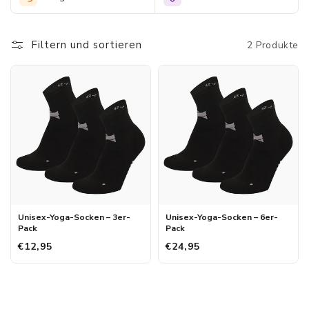
ontworpen voor de moderne man
Filtern und sortieren
2 Produkte
Unisex-Yoga-Socken – 3er-
Unisex-Yoga-Socken – 6er-
Pack
Pack
€12,95
€24,95