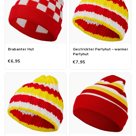
Brabanter Hut
Gestrickter Partyhut – warmer
Partyhut
€6,95
€7,95