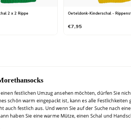
hal 2 x 2 Rippe
Oeteldonk-Kinderschal - Rippens
€7,95
Morethansocks
ch einen festlichen Umzug ansehen möchten, dürfen Sie nic
es schön warm eingepackt ist, kann es alle Festlichkeiten 
ht auch festlich aus. Und wenn Sie auf der Suche nach eine
Dann haben Sie eine warme Mütze, einen Schal und Handsc
n