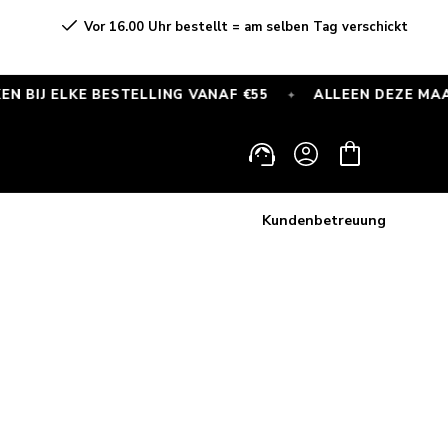
Vor 16.00 Uhr bestellt = am selben Tag verschickt
 ELKE BESTELLING VANAF €55
ALLEEN DEZE MAAND
✦
Einloggen
Warenkorb
Kundenbetreuung