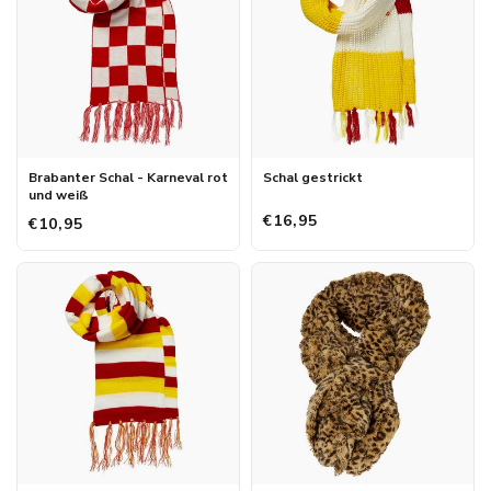
Brabanter Schal - Karneval rot
Schal gestrickt
und weiß
€16,95
€10,95