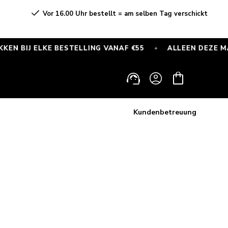
Vor 16.00 Uhr bestellt = am selben Tag verschickt
IJ ELKE BESTELLING VANAF €55
ALLEEN DEZE MAAND
✦
Einloggen
Warenkorb
Kundenbetreuung