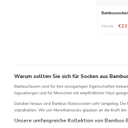
Bambussocken
€22
€24,95
Warum sollten Sie sich für Socken aus Bambu
Bambusfasern sind für ihre einzigartigen Eigenschaften bekan
hypoallergen und für Menschen mit empfindlicher Haut geeign
Darüber hinaus sind Bambus-Basissocken sehr langlebig. Die 
standhalten. Wir von Morethansocks glauben an die Kraft der
Unsere umfangreiche Kollektion von Bambus-