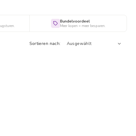
Bundelvoordeel
rugsturen.
Meer kopen = meer besparen.
Sortieren nach: