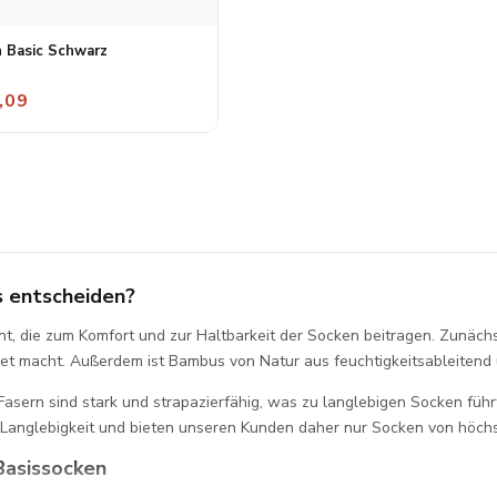
 Basic Schwarz
,09
s entscheiden?
nt, die zum Komfort und zur Haltbarkeit der Socken beitragen. Zunächs
et macht. Außerdem ist Bambus von Natur aus feuchtigkeitsableitend u
Fasern sind stark und strapazierfähig, was zu langlebigen Socken fü
 Langlebigkeit und bieten unseren Kunden daher nur Socken von höchs
Basissocken