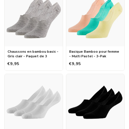
Chaussons en bambou basic -
Basique Bamboo pour femme
Gris clair - Paquet de 3
- Multi Pastel - 3-Pak
€9,95
€9,95