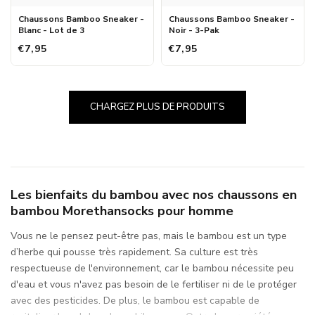
Chaussons Bamboo Sneaker -
Chaussons Bamboo Sneaker -
Blanc - Lot de 3
Noir - 3-Pak
€7,95
€7,95
CHARGEZ PLUS DE PRODUITS
Les bienfaits du bambou avec nos chaussons en
bambou Morethansocks pour homme
Vous ne le pensez peut-être pas, mais le bambou est un type
d’herbe qui pousse très rapidement. Sa culture est très
respectueuse de l'environnement, car le bambou nécessite peu
d'eau et vous n'avez pas besoin de le fertiliser ni de le protéger
avec des pesticides. De plus, le bambou est capable de