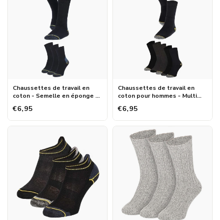
Chaussettes de travail en
Chaussettes de travail en
coton - Semelle en éponge -
coton pour hommes - Multi
Multiples couleurs - Lot de 3
colour - 5-pack
€6,95
€6,95