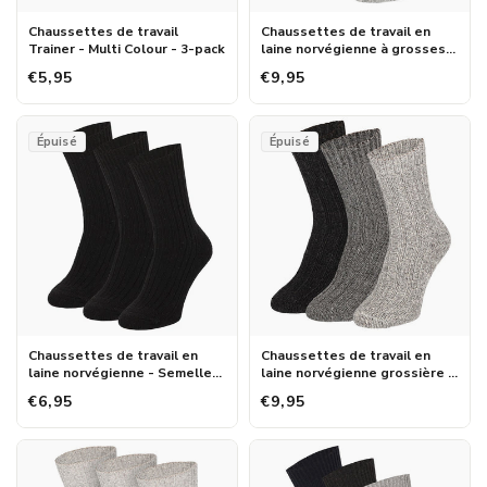
Chaussettes de travail
Chaussettes de travail en
Trainer - Multi Colour - 3-pack
laine norvégienne à grosses
mailles - Gris - 3-Pak
€5,95
€9,95
Épuisé
Épuisé
Chaussettes de travail en
Chaussettes de travail en
laine norvégienne - Semelle
laine norvégienne grossière -
éponge - Noir - 3-Pak
Multi Colour - 3-Pak
€6,95
€9,95