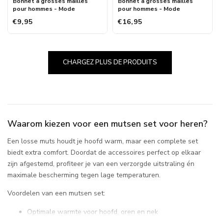
Bonnet à grosses mailles
Bonnet à grosses mailles
pour hommes - Mode
pour hommes - Mode
€9,95
€16,95
CHARGEZ PLUS DE PRODUITS
Waarom kiezen voor een mutsen set voor heren?
Een losse muts houdt je hoofd warm, maar een complete set
biedt extra comfort. Doordat de accessoires perfect op elkaar
zijn afgestemd, profiteer je van een verzorgde uitstraling én
maximale bescherming tegen lage temperaturen.
Voordelen van een mutsen set:
Optimale warmte voor hoofd, oren en nek