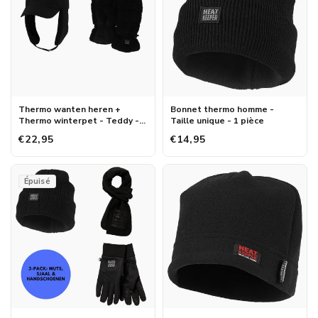
Thermo wanten heren +
Bonnet thermo homme -
Thermo winterpet - Teddy -
Taille unique - 1 pièce
Zwart
€22,95
€14,95
Épuisé