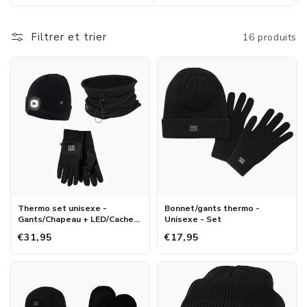
Filtrer et trier
16 produits
Thermo set unisexe -
Bonnet/gants thermo -
Gants/Chapeau + LED/Cache-
Unisexe - Set
cou
€31,95
€17,95