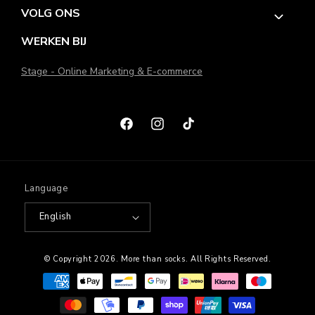
VOLG ONS
WERKEN BIJ
Stage - Online Marketing & E-commerce
Facebook
Instagram
TikTok
Language
English
© Copyright 2026.
More than socks
. All Rights Reserved.
Payment
methods