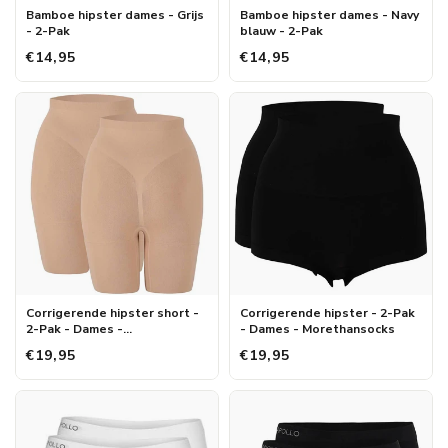
Bamboe hipster dames - Grijs
Bamboe hipster dames - Navy
- 2-Pak
blauw - 2-Pak
€14,95
€14,95
Corrigerende hipster short -
Corrigerende hipster - 2-Pak
2-Pak - Dames -
- Dames - Morethansocks
Morethansocks
€19,95
€19,95