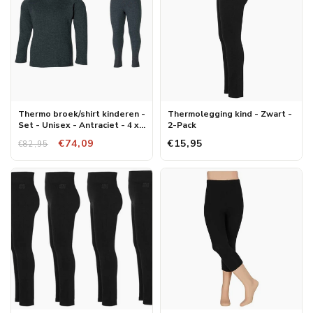
Thermo broek/shirt kinderen -
Thermolegging kind - Zwart -
Set - Unisex - Antraciet - 4 x
2-Pack
broek/shirt
€74,09
€15,95
€82,95