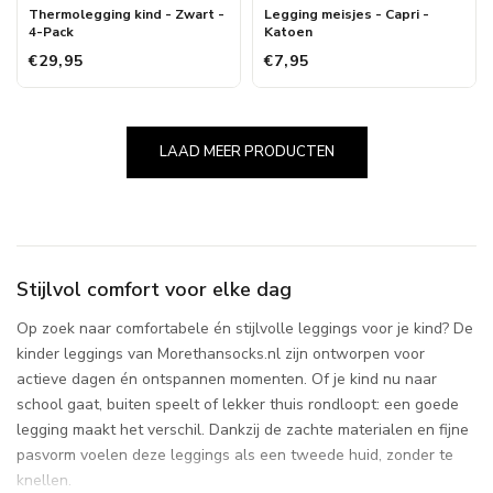
Thermolegging kind - Zwart -
Legging meisjes - Capri -
4-Pack
Katoen
€29,95
€7,95
LAAD MEER PRODUCTEN
Stijlvol comfort voor elke dag
Op zoek naar comfortabele én stijlvolle leggings voor je kind? De
kinder leggings van Morethansocks.nl zijn ontworpen voor
actieve dagen én ontspannen momenten. Of je kind nu naar
school gaat, buiten speelt of lekker thuis rondloopt: een goede
legging maakt het verschil. Dankzij de zachte materialen en fijne
pasvorm voelen deze leggings als een tweede huid, zonder te
knellen.