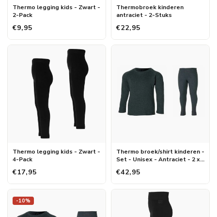
Thermo legging kids - Zwart -
Thermobroek kinderen
2-Pack
antraciet - 2-Stuks
€9,95
€22,95
Thermo legging kids - Zwart -
Thermo broek/shirt kinderen -
4-Pack
Set - Unisex - Antraciet - 2 x
broek/shirt
€17,95
€42,95
-10%