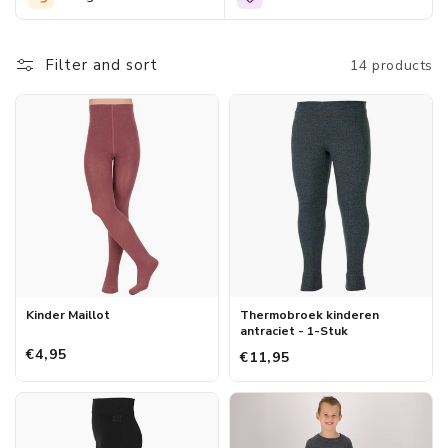
bezigheden. Geef je kinderen de vrijheid om te spelen en te
bewegen met onze leggings!
Filter and sort
14 products
Kinder Maillot
Thermobroek kinderen
antraciet - 1-Stuk
€4,95
€11,95