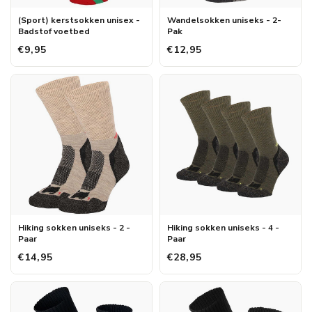
(Sport) kerstsokken unisex -
Wandelsokken uniseks - 2-
Badstof voetbed
Pak
€9,95
€12,95
Hiking sokken uniseks - 2 -
Hiking sokken uniseks - 4 -
Paar
Paar
€14,95
€28,95