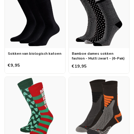
Sokken van biologisch katoen
Bamboe dames sokken
fashion - Multi zwart - (6-Pak)
€9,95
€19,95