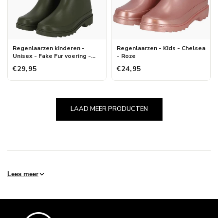
Regenlaarzen kinderen -
Regenlaarzen - Kids - Chelsea
Unisex - Fake Fur voering -
- Roze
Groen
€29,95
€24,95
LAAD MEER PRODUCTEN
Lees meer