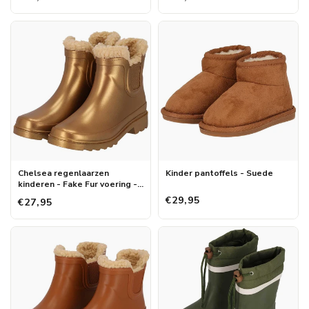
Chelsea regenlaarzen
Kinder pantoffels - Suede
kinderen - Fake Fur voering -
Rubber - Goud
€29,95
€27,95