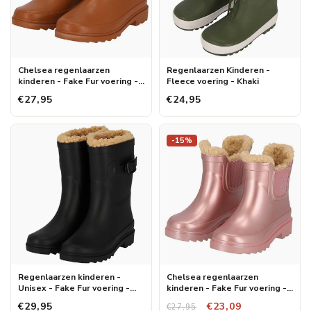
Chelsea regenlaarzen
Regenlaarzen Kinderen -
kinderen - Fake Fur voering -
Fleece voering - Khaki
Rubber - Bruin
€27,95
€24,95
-15%
Regenlaarzen kinderen -
Chelsea regenlaarzen
Unisex - Fake Fur voering -
kinderen - Fake Fur voering -
Zwart
Rubber - Pink Metallic
€29,95
€23,09
€27,95