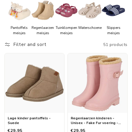
Pantoffels
Regenlaarzen
Tuinklompen
Waterschoenen
Slippers
meisjes
meisjes
meisjes
meisjes
Filter and sort
51 products
Lage kinder pantoffels -
Regenlaarzen kinderen -
Suede
Unisex - Fake Fur voering -
Roze
€29,95
€29,95