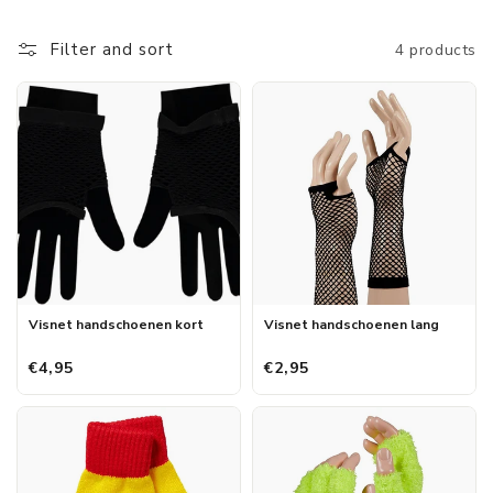
klantenservice, en kwaliteitsgarantie. Hierdoor bent u verzekerd
Filter and sort
4 products
van een zorgeloze ervaring en een product dat speciaal voor de
Nederlandse man en deze feestelijke dag is ontworpen.
Visnet handschoenen kort
Visnet handschoenen lang
€4,95
€2,95