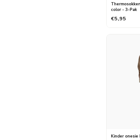
Thermosokken 
color - 3-Pak
€5,95
Kinder onesie 