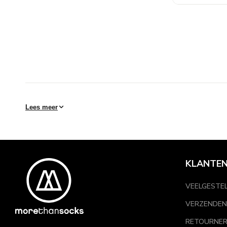
Lees meer
KLANTEN
VEELGESTE
VERZENDEN
RETOURNE