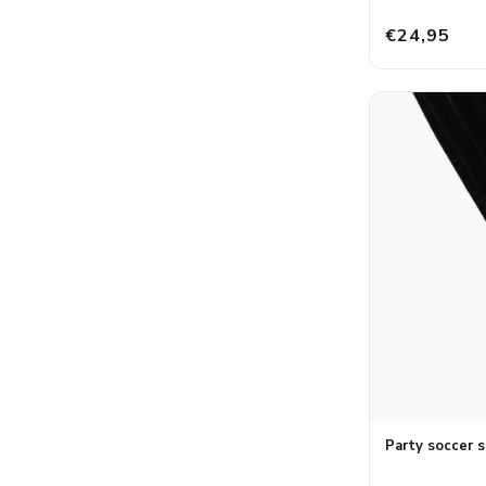
€24,95
Party soccer 