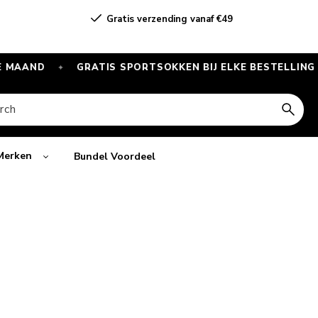
Gratis verzending vanaf €49
GRATIS SPORTSOKKEN BIJ ELKE BESTELLING VANAF €5
✦
rch
Merken
Bundel Voordeel