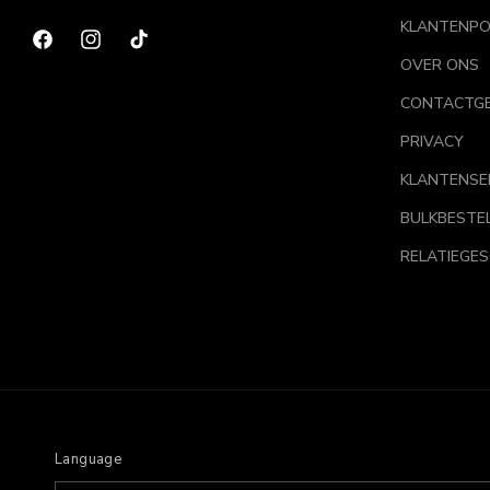
KLANTENPO
Facebook
Instagram
TikTok
OVER ONS
CONTACTG
PRIVACY
KLANTENSE
BULKBESTE
RELATIEGE
Language