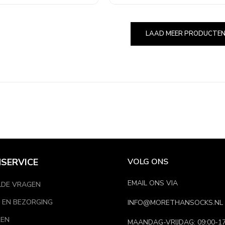
LAAD MEER PRODUCTE
SERVICE
VOLG ONS
EMAIL ONS VIA
LDE VRAGEN
 EN BEZORGING
INFO@MORETHANSOCKS.NL
REN
MAANDAG-VRIJDAG: 09:00-17