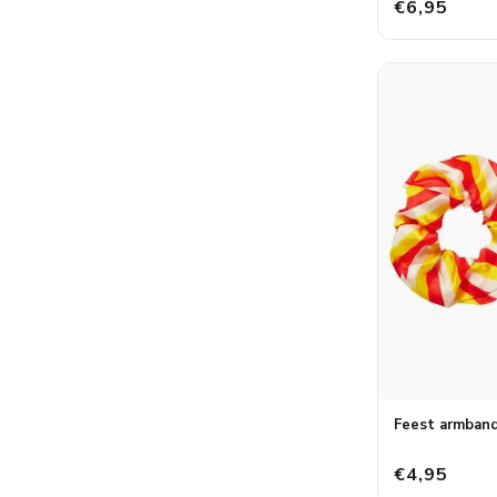
€6,95
Feest armband
€4,95