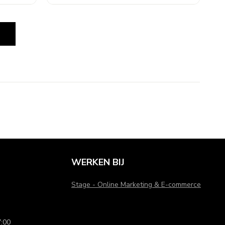
N
WERKEN BIJ
Stage - Online Marketing & E-commerce
:00