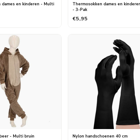
dames en kinderen - Multi
Thermosokken dames en kinderen
- 3-Pak
€5,95
beer - Multi bruin
Nylon handschoenen 40 cm