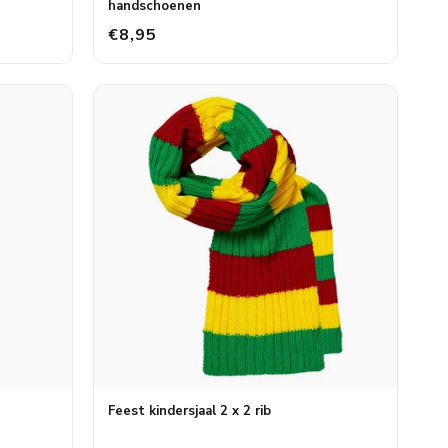
handschoenen
€8,95
Feest kindersjaal 2 x 2 rib