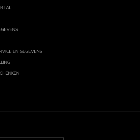
RTAL
EGEVENS
RVICE EN GEGEVENS
LLING
SCHENKEN