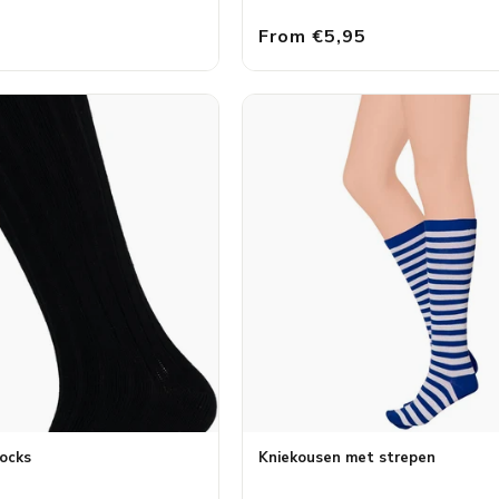
From €5,95
socks
Kniekousen met strepen