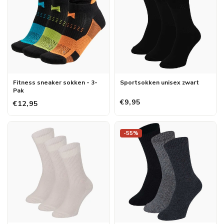
Fitness sneaker sokken - 3-
Sportsokken unisex zwart
Pak
€9,95
€12,95
-55%