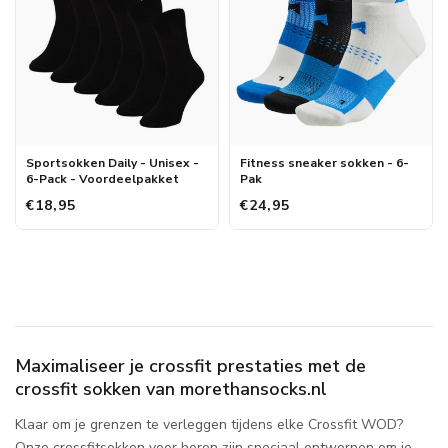
Sportsokken Daily - Unisex -
Fitness sneaker sokken - 6-
6-Pack - Voordeelpakket
Pak
€18,95
€24,95
Maximaliseer je crossfit prestaties met de
crossfit sokken van morethansocks.nl
Klaar om je grenzen te verleggen tijdens elke Crossfit WOD?
Onze crossfitsokken voor heren zijn speciaal ontworpen om je