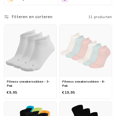
trainingssessie. Ervaar het ultieme comfort en de ondersteuning
waar je op kunt rekenen.
Filteren en sorteren
11 producten
Fitness sneakersokken - 3-
Fitness sneakersokken - 6-
Pak
Pak
€9,95
€19,95