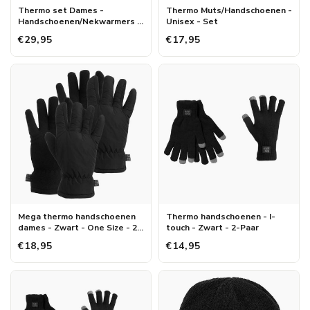
Thermo set Dames -
Thermo Muts/Handschoenen -
Handschoenen/Nekwarmers -
Unisex - Set
Onesize
€29,95
€17,95
Mega thermo handschoenen
Thermo handschoenen - I-
dames - Zwart - One Size - 2-
touch - Zwart - 2-Paar
Paar
€18,95
€14,95