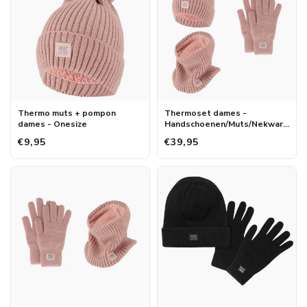
Thermo muts + pompon
Thermoset dames -
dames - Onesize
Handschoenen/Muts/Nekwar
mer - Onesize
€9,95
€39,95