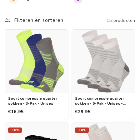
Filteren en sorteren
15 producten
Sport compressie quarter
Sport compressie quarter
sokken - 3-Pak - Unisex
sokken - 6-Pak - Unisex -
Voordeel
€16,95
€29,95
-10%
-10%