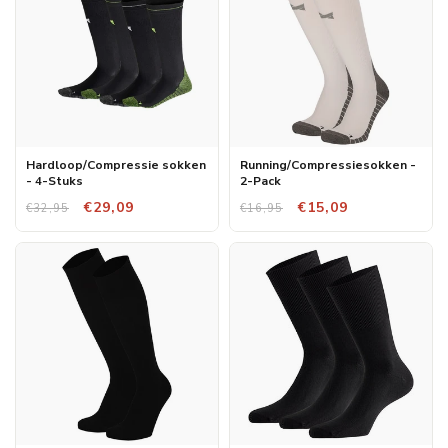
Hardloop/Compressie sokken
Running/Compressiesokken -
- 4-Stuks
2-Pack
€29,09
€15,09
€32,95
€16,95