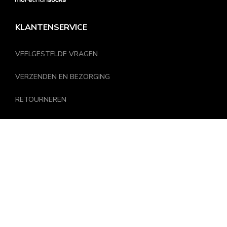
KLANTENSERVICE
VEELGESTELDE VRAGEN
VERZENDEN EN BEZORGING
RETOURNEREN
KLANTENPORTAL
OVER ONS
CONTACTGEGEVENS
PRIVACY
KLANTENSERVICE EN GEGEVENS