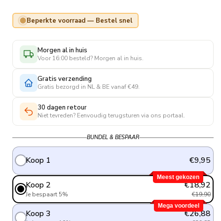
prijs
krijgen. De brede elastische boorden zorgen ervoor dat de
sokken niet knellen en afzakken. Deze sokken geven jouw
Beperkte voorraad — Bestel snel
sportieve of dagelijkse outfit een extra energieke touch.
Geleverd als aantrekkelijk 3-pack.
Morgen al in huis
Voor 16:00 besteld? Morgen al in huis.
Gratis verzending
Gratis bezorgd in NL & BE vanaf €49.
30 dagen retour
Niet tevreden? Eenvoudig terugsturen via ons portaal.
BUNDEL & BESPAAR
Koop 1
€9,95
Meest gekozen
Koop 2
€18,92
Je bespaart 5%
€19,90
Mega voordeel
Koop 3
€26,88