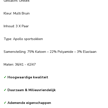
Geslacht: Unisex
Kleur: Multi Bruin
Inhoud: 3 X Paar
Type: Apollo sportsokken
Samenstelling: 75% Katoen – 22% Polyamide – 3% Elastaan
Maten: 36/41 - 42/47
✓
Hoogwaardige kwaliteit
✓
Duurzaam & Milieuvriendelijk
✓
Ademende eigenschappen