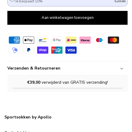
Je bespaart 10%
€29,85
Aan winkelwagen toevoegen
Verzenden & Retourneren
€39,00
verwijderd van GRATIS verzending!
Sportsokken by Apollo