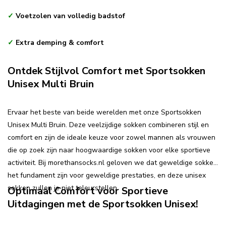
✓
Voetzolen van volledig badstof
✓
Extra demping & comfort
Ontdek Stijlvol Comfort met Sportsokken
Unisex Multi Bruin
Ervaar het beste van beide werelden met onze Sportsokken
Unisex Multi Bruin. Deze veelzijdige sokken combineren stijl en
comfort en zijn de ideale keuze voor zowel mannen als vrouwen
die op zoek zijn naar hoogwaardige sokken voor elke sportieve
activiteit. Bij morethansocks.nl geloven we dat geweldige sokken
het fundament zijn voor geweldige prestaties, en deze unisex
sokken zullen je niet teleurstellen.
Optimaal Comfort voor Sportieve
Uitdagingen met de Sportsokken Unisex!