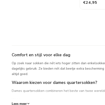
€24,95
Comfort en stijl voor elke dag
Op zoek naar sokken die nét iets hoger zitten dan enkelsokke
dagelijks gebruik. Ze bieden nét dat beetje extra bescherming
altijd goed.
Waarom kiezen voor dames quartersokken?
Dames quartersokken combineren het beste van twee werelden. 
Wat je mag verwachten:
Lees meer