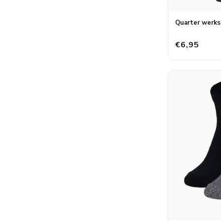
Quarter werks
€6,95