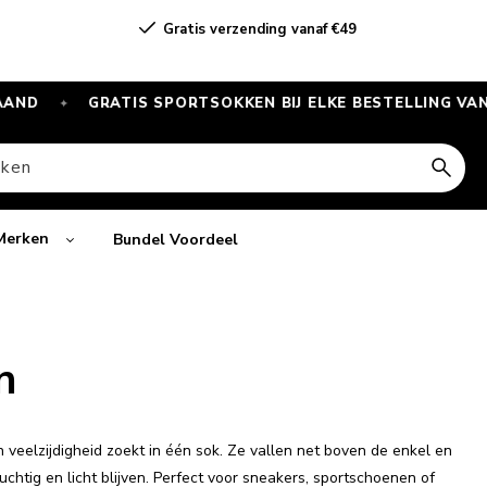
Gratis verzending vanaf €49
GRATIS SPORTSOKKEN BIJ ELKE BESTELLING VANAF €55
✦
ken
Merken
Bundel Voordeel
n
veelzijdigheid zoekt in één sok. Ze vallen net boven de enkel en
chtig en licht blijven. Perfect voor sneakers, sportschoenen of