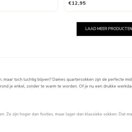
€12,95
LAAD MEER PRODUCTE
n, maar toch luchtig blijven? Dames quartersokken zijn de perfecte mi
 rond je enkel, zonder te warm te worden. Of je nu een drukke werkdag 
Ze zijn hoger dan footies, maar lager dan klassieke sokken. Dat maak