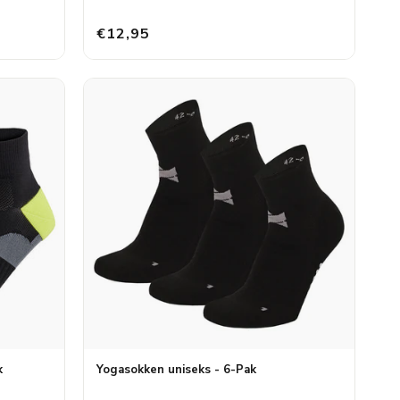
€12,95
k
Yogasokken uniseks - 6-Pak