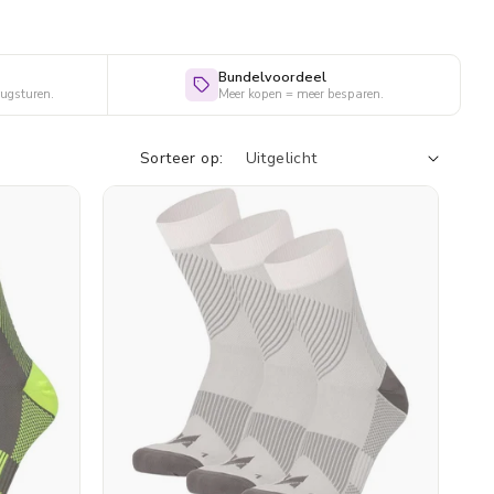
Bundelvoordeel
rugsturen.
Meer kopen = meer besparen.
Sorteer op: