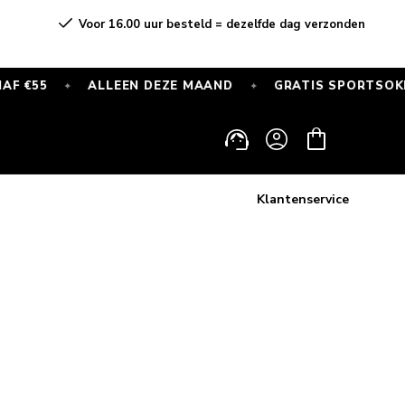
Voor 16.00 uur besteld = dezelfde dag verzonden
ALLEEN DEZE MAAND
GRATIS SPORTSOKKEN BIJ EL
✦
Inloggen
Winkelwagen
Klantenservice