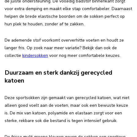
de juiste ondersteuning. De volledig badstof binnenkant zorgt
voor extra demping en maakt elke stap comfortabeler. Daarnaast
helpen de brede elastische boorden om de sokken perfect op
hun plek te houden, zonder af te zakken.
De ademende stof voorkomt oververhitte voeten en houdt ze
langer fris. Op zoek naar meer variatie? Bekijk dan ook de
collectie
kindersokken
voor nog meer comfortabele keuzes.
Duurzaam en sterk dankzij gerecycled
katoen
Deze sportsokken zijn gemaakt van gerecycled katoen, wat niet
alleen goed voelt aan de voeten, maar ook een bewuste keuze
is. De mix van katoen, polyamide en elastaan zorgt voor een
sterke, rekbare sok die bestand is tegen intensief gebruik.
De frisse multi groene kleuren geven de sokken een sportieve