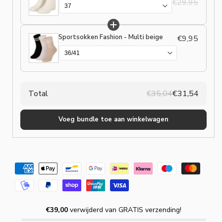
€29,95
Sportsokken Fashion - Multi beige
€9,95
Total
€35,04
€31,54
Voeg bundle toe aan winkelwagen
€39,00
verwijderd van GRATIS verzending!