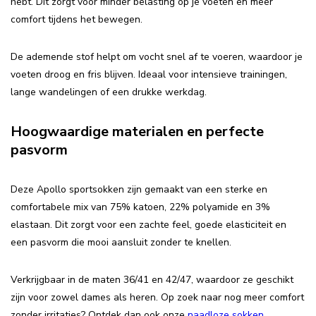
hebt. Dit zorgt voor minder belasting op je voeten en meer
comfort tijdens het bewegen.
De ademende stof helpt om vocht snel af te voeren, waardoor je
voeten droog en fris blijven. Ideaal voor intensieve trainingen,
lange wandelingen of een drukke werkdag.
Hoogwaardige materialen en perfecte
pasvorm
Deze Apollo sportsokken zijn gemaakt van een sterke en
comfortabele mix van 75% katoen, 22% polyamide en 3%
elastaan. Dit zorgt voor een zachte feel, goede elasticiteit en
een pasvorm die mooi aansluit zonder te knellen.
Verkrijgbaar in de maten 36/41 en 42/47, waardoor ze geschikt
zijn voor zowel dames als heren. Op zoek naar nog meer comfort
zonder irritaties? Ontdek dan ook onze
naadloze sokken
.