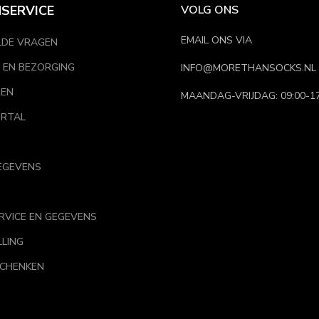
SERVICE
VOLG ONS
EMAIL ONS VIA
LDE VRAGEN
 EN BEZORGING
INFO@MORETHANSOCKS.NL
REN
MAANDAG-VRIJDAG: 09:00-17
RTAL
EGEVENS
RVICE EN GEGEVENS
LLING
SCHENKEN