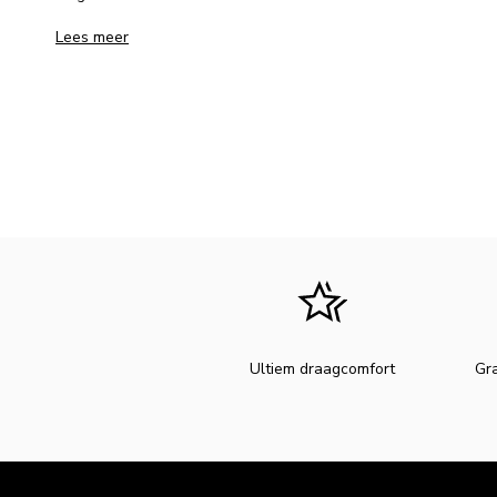
Lees meer
Ultiem draagcomfort
Gra