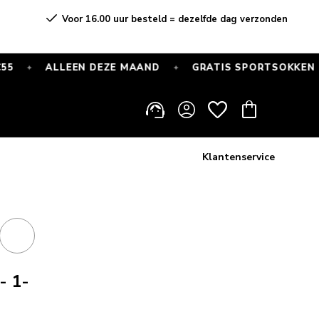
Voor 16.00 uur besteld = dezelfde dag verzonden
ALLEEN DEZE MAAND
GRATIS SPORTSOKKEN BIJ EL
✦
Inloggen
Winkelwagen
Klantenservice
- 1-