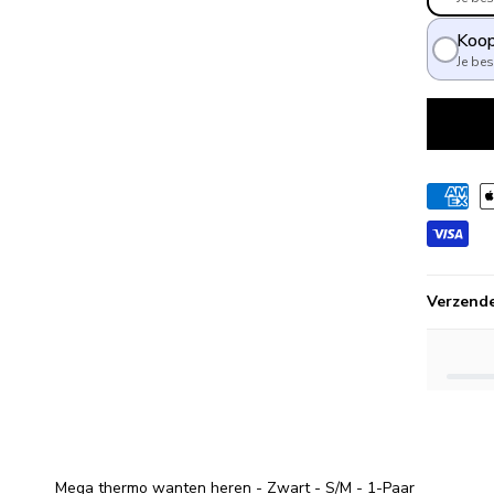
Koop
Je be
Verzend
Mega thermo wanten heren - Zwart - S/M - 1-Paar