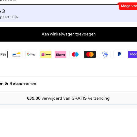
Mega voo
 3
spaart 10%
Aan winkelwagen toevoegen
en & Retourneren
€39,00
verwijderd van GRATIS verzending!