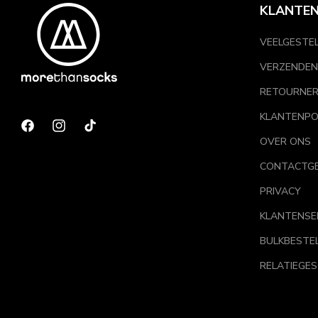
KLANTEN
VEELGESTE
VERZENDEN
RETOURNE
KLANTENPO
Facebook
Instagram
TikTok
OVER ONS
CONTACTG
PRIVACY
KLANTENSE
BULKBESTE
RELATIEGE