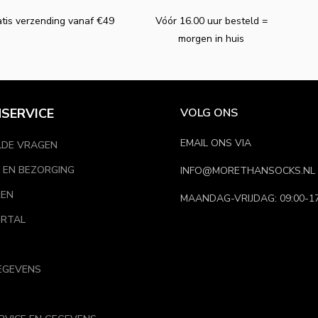
tis verzending vanaf €49
Vóór 16.00 uur besteld =
morgen in huis
SERVICE
VOLG ONS
EMAIL ONS VIA
LDE VRAGEN
 EN BEZORGING
INFO@MORETHANSOCKS.NL
REN
MAANDAG-VRIJDAG: 09:00-17
RTAL
EGEVENS