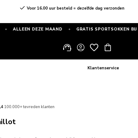
Voor 16.00 uur besteld = dezelfde dag verzonden
LEEN DEZE MAAND
GRATIS SPORTSOKKEN BIJ ELKE BE
✦
Inloggen
Winkelwagen
Klantenservice
,4
·
100.000+ tevreden klanten
illot