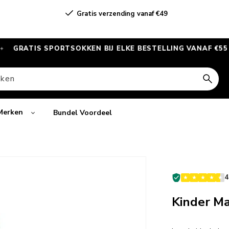
Gratis verzending vanaf €49
IS SPORTSOKKEN BIJ ELKE BESTELLING VANAF €55
AL
✦
ken
Merken
Bundel Voordeel
4
Kinder Ma