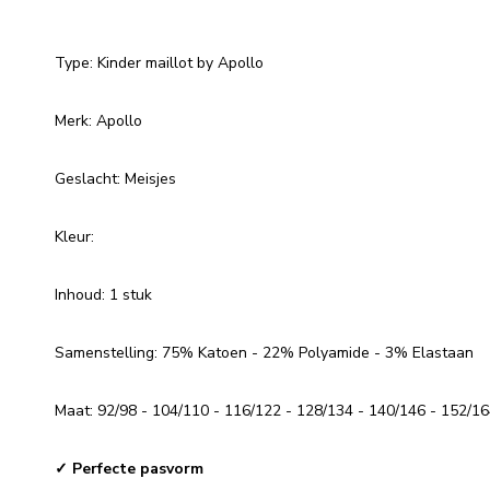
Type: Kinder maillot by Apollo
Merk: Apollo
Geslacht: Meisjes
Kleur:
Inhoud: 1 stuk
Samenstelling: 75% Katoen - 22% Polyamide - 3% Elastaan
Maat: 92/98 - 104/110 - 116/122 - 128/134 - 140/146 - 152/1
✓ Perfecte pasvorm