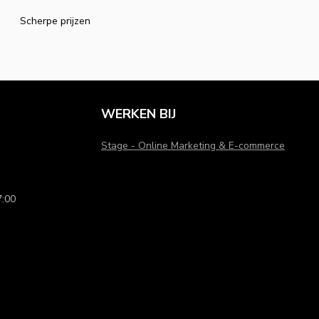
Scherpe prijzen
WERKEN BIJ
Stage - Online Marketing & E-commerce
:00