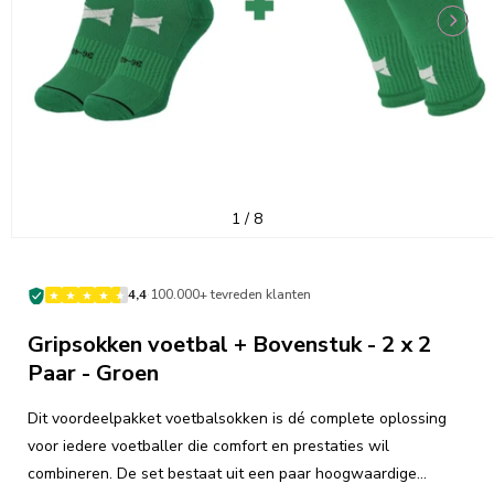
van
1
/
8
·
4,4
100.000+ tevreden klanten
Gripsokken voetbal + Bovenstuk - 2 x 2
Paar - Groen
Dit voordeelpakket voetbalsokken is dé complete oplossing
voor iedere voetballer die comfort en prestaties wil
combineren. De set bestaat uit een paar hoogwaardige