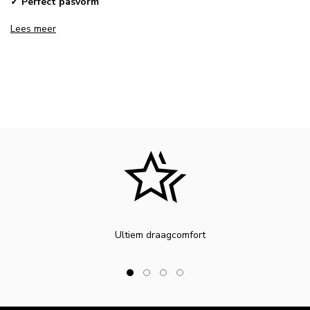
✓ Perfect pasvorm
Lees meer
Ultiem draagcomfort