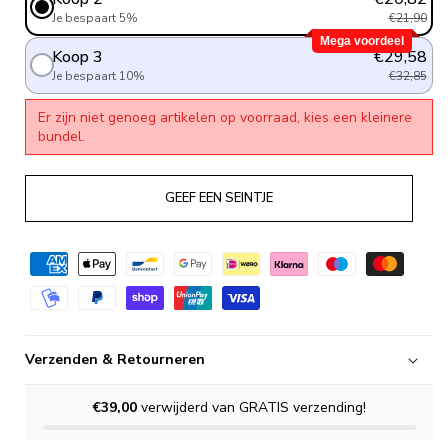
Je bespaart 5%
€21,90
Mega voordeel
Koop 3
€29,58
Je bespaart 10%
€32,85
Er zijn niet genoeg artikelen op voorraad, kies een kleinere
bundel.
GEEF EEN SEINTJE
Verzenden & Retourneren
€39,00
verwijderd van GRATIS verzending!