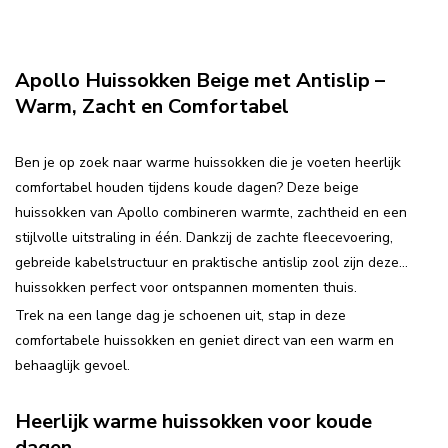
Apollo Huissokken Beige met Antislip –
Warm, Zacht en Comfortabel
Ben je op zoek naar warme huissokken die je voeten heerlijk
comfortabel houden tijdens koude dagen? Deze beige
huissokken van Apollo combineren warmte, zachtheid en een
stijlvolle uitstraling in één. Dankzij de zachte fleecevoering,
gebreide kabelstructuur en praktische antislip zool zijn deze
huissokken perfect voor ontspannen momenten thuis.
Trek na een lange dag je schoenen uit, stap in deze
comfortabele huissokken en geniet direct van een warm en
behaaglijk gevoel.
Heerlijk warme huissokken voor koude
dagen