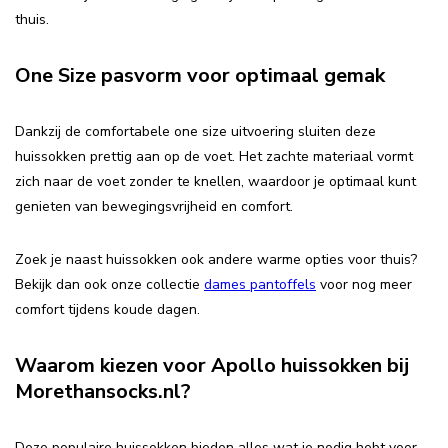
thuis.
One Size pasvorm voor optimaal gemak
Dankzij de comfortabele one size uitvoering sluiten deze
huissokken prettig aan op de voet. Het zachte materiaal vormt
zich naar de voet zonder te knellen, waardoor je optimaal kunt
genieten van bewegingsvrijheid en comfort.
Zoek je naast huissokken ook andere warme opties voor thuis?
Bekijk dan ook onze collectie
dames pantoffels
voor nog meer
comfort tijdens koude dagen.
Waarom kiezen voor Apollo huissokken bij
Morethansocks.nl?
Deze populaire huissokken bieden alles wat je nodig hebt voor