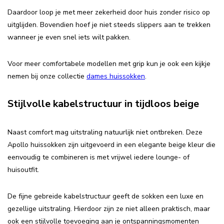
Daardoor loop je met meer zekerheid door huis zonder risico op
uitglijden. Bovendien hoef je niet steeds slippers aan te trekken
wanneer je even snel iets wilt pakken.
Voor meer comfortabele modellen met grip kun je ook een kijkje
nemen bij onze collectie
dames huissokken
.
Stijlvolle kabelstructuur in tijdloos beige
Naast comfort mag uitstraling natuurlijk niet ontbreken. Deze
Apollo huissokken zijn uitgevoerd in een elegante beige kleur die
eenvoudig te combineren is met vrijwel iedere lounge- of
huisoutfit.
De fijne gebreide kabelstructuur geeft de sokken een luxe en
gezellige uitstraling. Hierdoor zijn ze niet alleen praktisch, maar
ook een stijlvolle toevoeging aan je ontspanningsmomenten