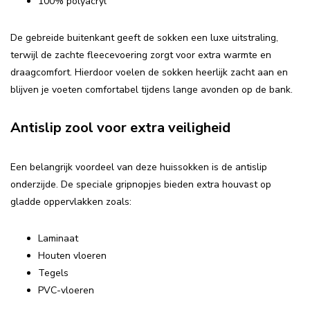
100% polyacryl
De gebreide buitenkant geeft de sokken een luxe uitstraling,
terwijl de zachte fleecevoering zorgt voor extra warmte en
draagcomfort. Hierdoor voelen de sokken heerlijk zacht aan en
blijven je voeten comfortabel tijdens lange avonden op de bank.
Antislip zool voor extra veiligheid
Een belangrijk voordeel van deze huissokken is de antislip
onderzijde. De speciale gripnopjes bieden extra houvast op
gladde oppervlakken zoals:
Laminaat
Houten vloeren
Tegels
PVC-vloeren