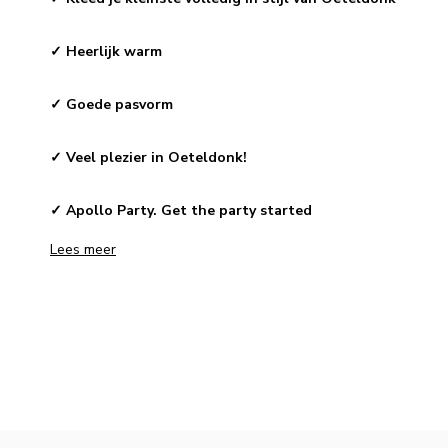
✓
Heerlijk warm
✓
Goede pasvorm
✓
Veel plezier in Oeteldonk!
✓
Apollo Party. Get the party started
Lees meer