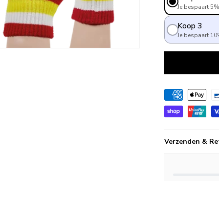
Je bespaart 5
Koop 3
Je bespaart 1
Verzenden & Re