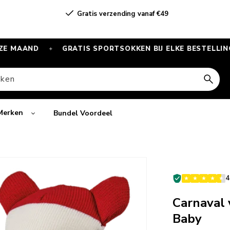
Gratis verzending vanaf €49
D
GRATIS SPORTSOKKEN BIJ ELKE BESTELLING VANAF 
✦
ken
Merken
Bundel Voordeel
4
Carnaval 
Baby