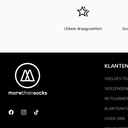
Ultiem draagcomfort
Gra
KLANTEN
VEELGESTE
VERZENDEN
RETOURNE
KLANTENPO
Facebook
Instagram
TikTok
OVER ONS