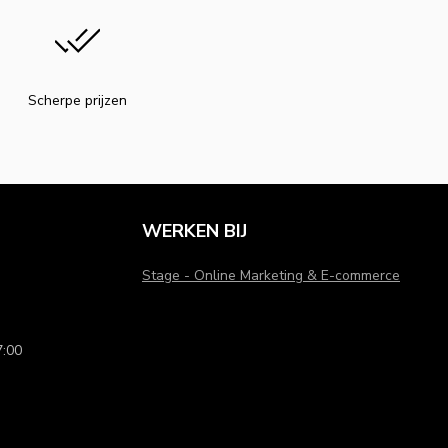
Scherpe prijzen
WERKEN BIJ
Stage - Online Marketing & E-commerce
:00