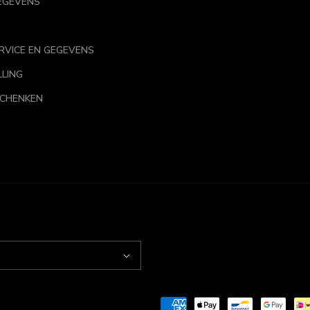
EGEVENS
RVICE EN GEGEVENS
LLING
SCHENKEN
Betaalmethoden