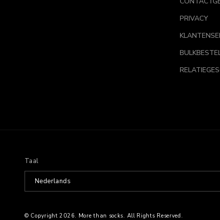
CONTACTG
PRIVACY
KLANTENSE
BULKBESTE
RELATIEGE
Taal
Nederlands
© Copyright 2026.
More than socks
. All Rights Reserved.