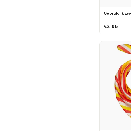
Oeteldonk zw
€2,95