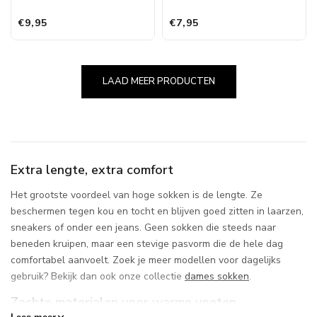
€9,95
€7,95
LAAD MEER PRODUCTEN
Extra lengte, extra comfort
Het grootste voordeel van hoge sokken is de lengte. Ze
beschermen tegen kou en tocht en blijven goed zitten in laarzen,
sneakers of onder een jeans. Geen sokken die steeds naar
beneden kruipen, maar een stevige pasvorm die de hele dag
comfortabel aanvoelt. Zoek je meer modellen voor dagelijks
gebruik? Bekijk dan ook onze collectie
dames sokken
.
Zachte materialen voor warme voeten