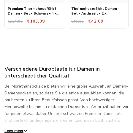
Premium Thermohose/Shirt
Thermohose/Shirt Damen -
Damen - Set - Schwarz - 4 x
Set - Anthrazit - 2 x
Hose/Shirt
Hose/Shirt
€103,09
€42,09
€114,95
€46,95
Verschiedene Duroplaste für Damen in
unterschiedlicher Qualität
Bei Morethansocks.de bieten wir eine große Auswahl an Damen-
Damensocken an, so dass Sie diejenige auswählen können, die
am besten zu Ihren Bedürfnissen passt. Von hochwertiger
Merinowolle bis hin zu einfachen Durosets in Anthrazit haben wir
für jeden etwas dabei. Unsere schwarzen Premium-Dämmsets
sind perfekt für diejenigen, die einen luxuriösen Look suchen,
während unsere Basic-Sets ideal für den täglichen Gebrauch
Lees meer