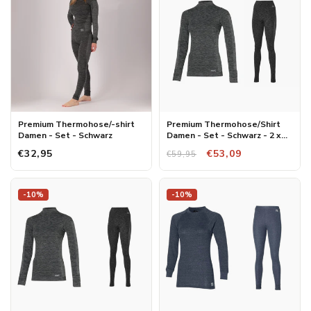
Premium Thermohose/-shirt
Premium Thermohose/Shirt
Damen - Set - Schwarz
Damen - Set - Schwarz - 2 x
Hose/Shirt
€32,95
€53,09
€59,95
-10%
-10%