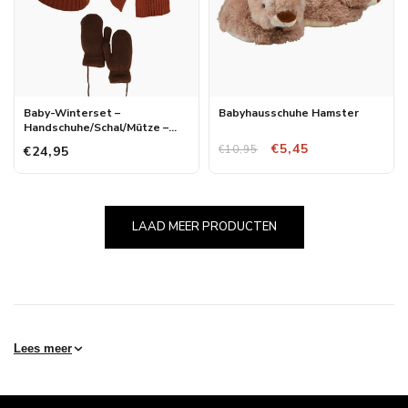
Baby-Winterset –
Babyhausschuhe Hamster
Handschuhe/Schal/Mütze –
Einheitsgröße
€5,45
€10,95
€24,95
LAAD MEER PRODUCTEN
Lees meer