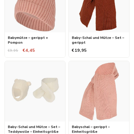
Babymütze – gerippt +
Baby-Schal und Mütze – Set –
Pompon
gerippt
€4,45
€19,95
€9,95
Baby-Schal und Mütze – Set –
Babyschal – gerippt –
Teddywolle – Einheitsgröße
Einheitsgröße