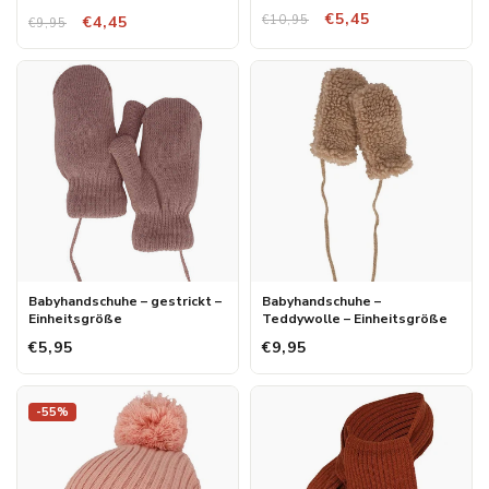
€5,45
€10,95
€4,45
€9,95
Babyhandschuhe – gestrickt –
Babyhandschuhe –
Einheitsgröße
Teddywolle – Einheitsgröße
€5,95
€9,95
-55%